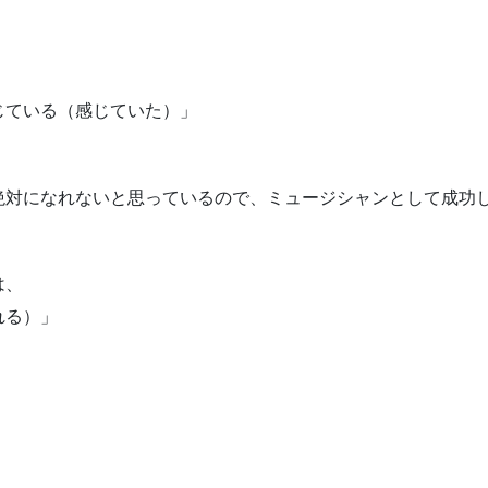
じている（感じていた）」
絶対になれないと思っているので、ミュージシャンとして成功
は、
れる）」