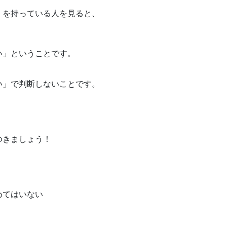
」を持っている人を見ると、
い」ということです。
い」で判断しないことです。
、
ゆきましょう！
めてはいない