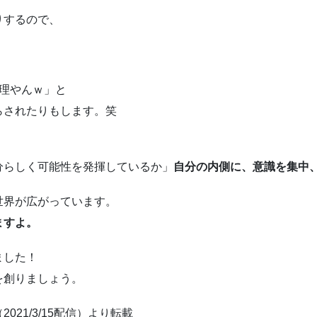
りするので、
理やんｗ」と
らされたりもします。笑
。
分らしく可能性を発揮しているか」
自分の内側に、意識を集中
世界が広がっています。
ますよ。
ました！
を創りましょう。
（
2021/3/15配信）より転載