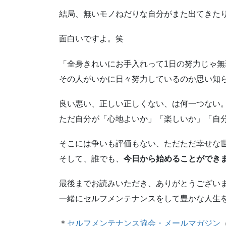
結局、無いモノねだりな自分がまた出てきた
面白いですよ。笑
「全身きれいにお手入れって1日の努力じゃ無
その人がいかに日々努力しているのか思い知
良い悪い、正しい正しくない、は何一つない
ただ自分が「心地よいか」「楽しいか」「自
そこには争いも評価もない、ただただ幸せな
そして、誰でも、
今日から始めることができ
最後までお読みいただき、ありがとうござい
一緒にセルフメンテナンスをして豊かな人生
＊
セルフメンテナンス協会・メールマガジン