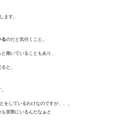
します。
いる
のだと気付くこと。
っと働いていることもあり、
見ると、
）
す。
ことをしているわけなのですが、、、
分も実際にいるんだなぁと