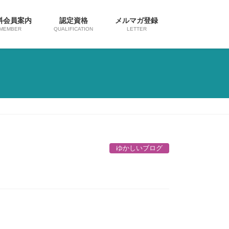
料会員案内
認定資格
メルマガ登録
MEMBER
QUALIFICATION
LETTER
ゆかしいブログ