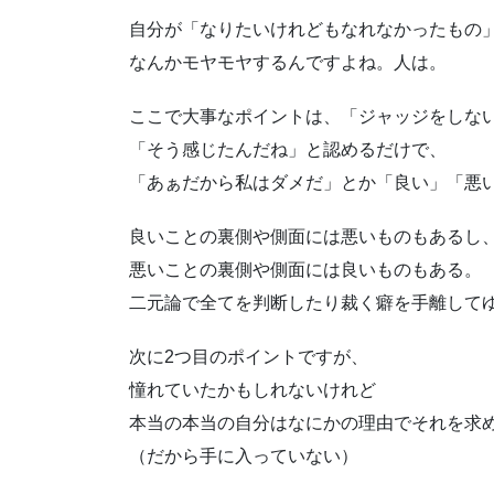
自分が「なりたいけれどもなれなかったもの
なんかモヤモヤするんですよね。人は。
ここで大事なポイントは、「ジャッジをしな
「そう感じたんだね」と認めるだけで、
「あぁだから私はダメだ」とか「良い」「悪
良いことの裏側や側面には悪いものもあるし
悪いことの裏側や側面には良いものもある。
二元論で全てを判断したり裁く癖を手離して
次に2つ目のポイントですが、
憧れていたかもしれないけれど
本当の本当の自分はなにかの理由でそれを求
（だから手に入っていない）