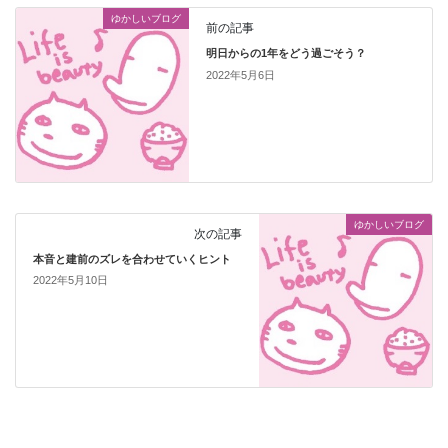
ゆかしいブログ
前の記事
明日からの1年をどう過ごそう？
2022年5月6日
ゆかしいブログ
次の記事
本音と建前のズレを合わせていくヒント
2022年5月10日