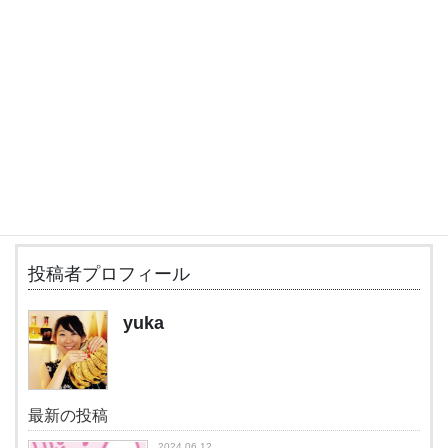
ナンスすることにより、
自らのポテンシャルを最大化させ、自分自身や社会の幸福度を高
める。
‥…━━━━━━━━━━━━━━━━━━━╋
NPO法人 日本セルフメンテナンス協会
〒151-0055 東京都渋谷区千駄ヶ谷5-20-11
TEL：03-3354-3281
HP：
https://selfmaintenance.org/
╋━━━━━━━━━━━━━━━━━━━
投稿者プロフィール
yuka
最新の投稿
2024.06.12