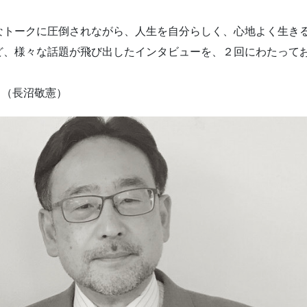
なトークに圧倒されながら、人生を自分らしく、心地よく生き
ど、様々な話題が飛び出したインタビューを、２回にわたって
。（長沼敬憲）