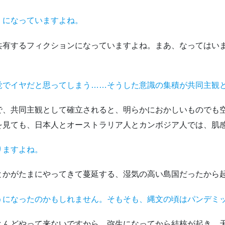
」になっていますよね。
有するフィクションになっていますよね。まあ、なってはい
。
覚でイヤだと思ってしまう……そうした意識の集積が共同主観
、共同主観として確立されると、明らかにおかしいものでも
を見ても、日本人とオーストラリア人とカンボジア人では、肌
りますよね。
かがたまにやってきて蔓延する、湿気の高い島国だったから
うになったのかもしれません。そもそも、縄文の頃はパンデミ
んどやって来ないですから。弥生になってから結核が起き、