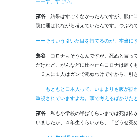
ーーす、すごい。
藻谷
結果はすごくなかったんですが、眼に当
院に運ばれながら考えていたんです。つぶれ
ーーそういう引いた目を持てるのが、本当に
藻谷
コロナもそうなんですが、死ぬと言って
だけれど、がんなどに比べたらコロナは痛く
３人に１人はガンで死ぬわけですから、引き
ーーもともと日本人って、いまよりも腹が据
重視されていますよね。頭で考えるばかりだ
藻谷
私も小学校の半ばくらいまでは死は怖か
いましたが、４年生くらいから、「どうせ死