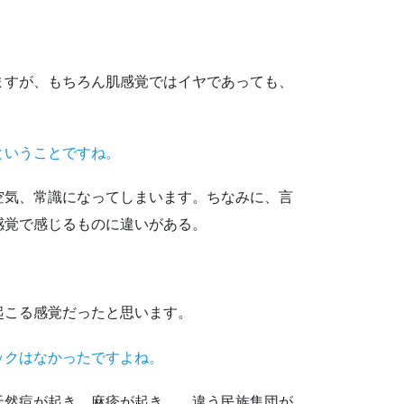
ますが、もちろん肌感覚ではイヤであっても、
ということですね。
空気、常識になってしまいます。ちなみに、言
感覚で感じるものに違いがある。
起こる感覚だったと思います。
ックはなかったですよね。
天然痘が起き、麻疹が起き……違う民族集団が