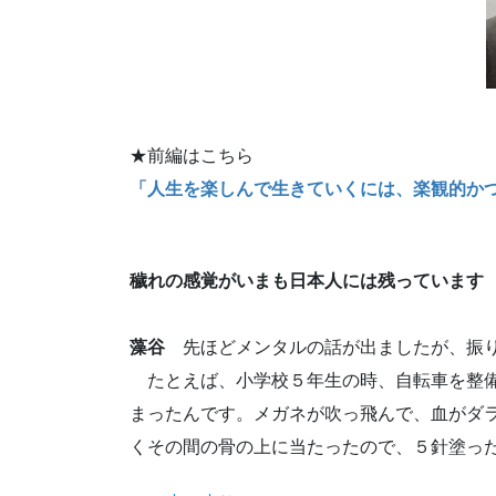
★前編はこちら
「人生を楽しんで生きていくには、楽観的か
穢れの感覚がいまも日本人には残っています
藻谷
先ほどメンタルの話が出ましたが、振り
たとえば、小学校５年生の時、自転車を整備
まったんです。メガネが吹っ飛んで、血がダ
くその間の骨の上に当たったので、５針塗っ