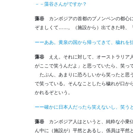
－－藻谷さんがですか？
藻谷
カンボジアの首都のプノンペンの都心に
ぞましくて……。（施設から）出てきた時、
ーーああ。黄泉の国から帰ってきて、穢れを
藻谷
ええ。それに対して、オーストラリア人
がここで笑うんだよ」と思っていたら、笑っ
たぶん、あまりに恐ろしいから笑ったと思う
で笑っている。そんなことしたら穢れが口か
かれるぞという。
ーー確かに日本人だったら笑えないし、笑う
藻谷
カンボジア人はというと、純粋な小乗仏
ん中に（施設が）平然とあるし、係員は平然