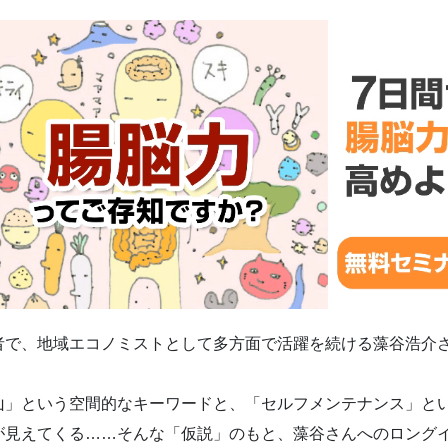
者で、地域エコノミストとして多方面で活躍を続ける藻谷浩介
山」という空間的なキーワードと、「セルフメンテナンス」と
が見えてくる……そんな「仮説」のもと、藻谷さんへのロング