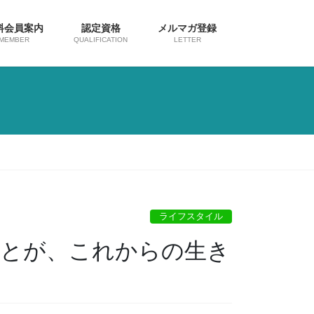
料会員案内
認定資格
メルマガ登録
MEMBER
QUALIFICATION
LETTER
ライフスタイル
ことが、これからの生き
）