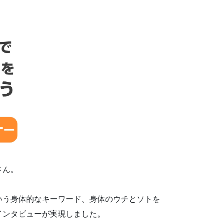
さん。
いう身体的なキーワード、身体のウチとソトを
インタビューが実現しました。