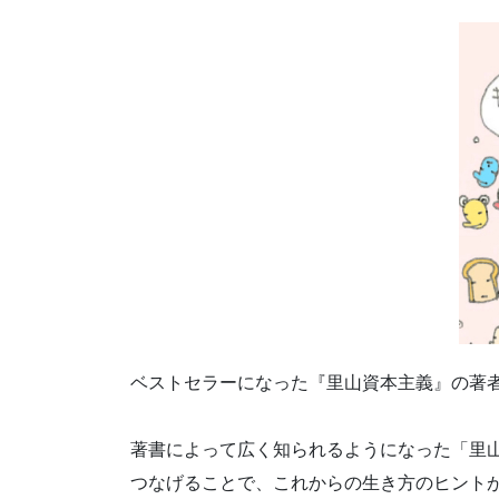
ベストセラーになった『里山資本主義』の著
著書によって広く知られるようになった「里
つなげることで、これからの生き方のヒント