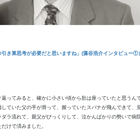
つ引き算思考が必要だと思いますね」(藻谷浩介インタビュー①
返ってみると、確かに小さい頃から肚は座っていたと思うん
していた父の手が滑って、握っていたスパナが飛んできて、
ラダラ流れて、親父がびっくりして、泣かんばかりの勢いで病
ただけで済みました。