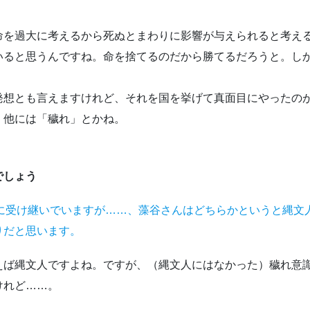
を過大に考えるから死ぬとまわりに影響が与えられると考え
いると思うんですね。命を捨てるのだから勝てるだろうと。し
想とも言えますけれど、それを国を挙げて真面目にやったの
。他には「穢れ」とかね。
でしょう
もに受け継いでいますが……、藻谷さんはどちらかというと縄文
りだと思います。
ば縄文人ですよね。ですが、（縄文人にはなかった）穢れ意
けれど……。