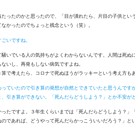
たったのかと思ったので、「目が潰れたら、片目の子供とい
てなかったのでちょっと残念という（笑）。
すごいですね。
騒いでいる人の気持ちがよくわからないんです。人間は死ぬ
もないし、再発もしない病気ですよね。
算で考えたら、コロナで死ぬほうがラッキーという考え方も
わっていたので引き算の発想が自然とできていたと思うんです
と、引き算ができない。「死んだらどうしよう？」とか不安が
ったですよ。３年生くらいまでは「死んだらどうしよう？」
ぬのであれば、どうやって死んだらかっこういいだろう？」と