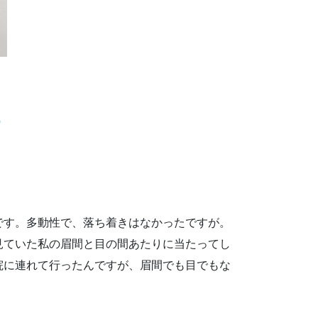
）
です。多動性で、落ち着きはなかったですが。
見ていた私の眉間と目の間あたりに当たってし
院に連れて行ったんですが、眉間でも目でもな