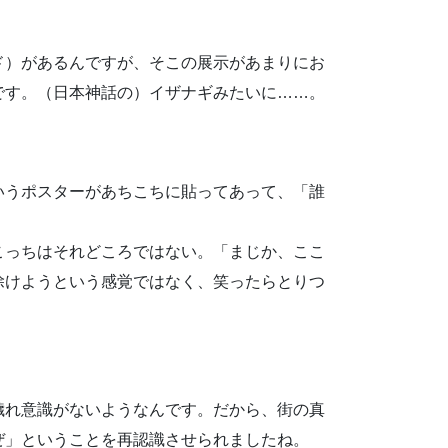
ド）があるんですが、そこの展示があまりにお
です。（日本神話の）イザナギみたいに……。
いうポスターがあちこちに貼ってあって、「誰
こっちはそれどころではない。「まじか、ここ
除けようという感覚ではなく、笑ったらとりつ
穢れ意識がないようなんです。だから、街の真
ぜ」ということを再認識させられましたね。