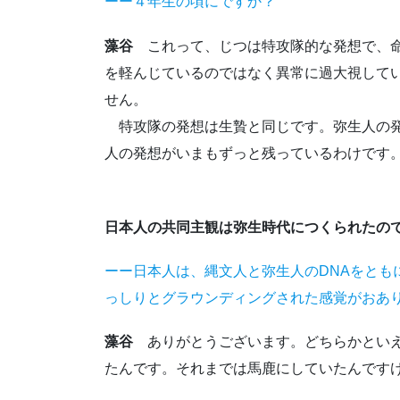
ーー４年生の頃にですか？
藻谷
これって、じつは特攻隊的な発想で、命
を軽んじているのではなく異常に過大視して
せん。
特攻隊の発想は生贄と同じです。弥生人の発
人の発想がいまもずっと残っているわけです
日本人の共同主観は弥生時代につくられたの
ーー日本人は、縄文人と弥生人のDNAをと
っしりとグラウンディングされた感覚がおあ
藻谷
ありがとうございます。どちらかといえ
たんです。それまでは馬鹿にしていたんです