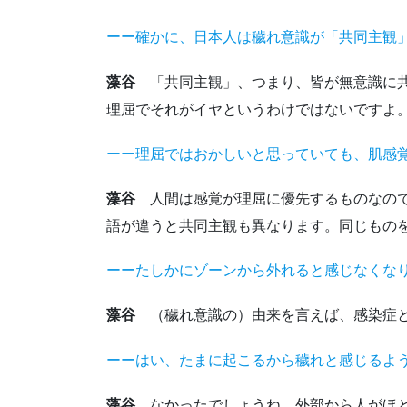
ーー確かに、日本人は穢れ意識が「共同主観
藻谷
「共同主観」、つまり、皆が無意識に共
理屈でそれがイヤというわけではないですよ
ーー理屈ではおかしいと思っていても、肌感
藻谷
人間は感覚が理屈に優先するものなので
語が違うと共同主観も異なります。同じもの
ーーたしかにゾーンから外れると感じなくな
藻谷
（穢れ意識の）由来を言えば、感染症と
ーーはい、たまに起こるから穢れと感じるよ
藻谷
なかったでしょうね。外部から人がほと